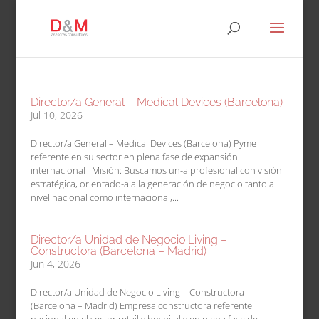
Director/a General – Medical Devices (Barcelona)
Jul 10, 2026
Director/a General – Medical Devices (Barcelona) Pyme
referente en su sector en plena fase de expansión
internacional Misión: Buscamos un-a profesional con visión
estratégica, orientado-a a la generación de negocio tanto a
nivel nacional como internacional,...
Director/a Unidad de Negocio Living –
Constructora (Barcelona – Madrid)
Jun 4, 2026
Director/a Unidad de Negocio Living – Constructora
(Barcelona – Madrid) Empresa constructora referente