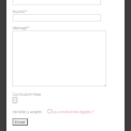
Asunto*
Mensaje*
Curriculum Vitae
He leído y acepto
las condiciones legales.*