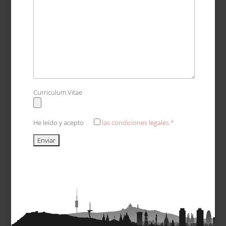
Curriculum Vitae
He leído y acepto
las condiciones legales.*