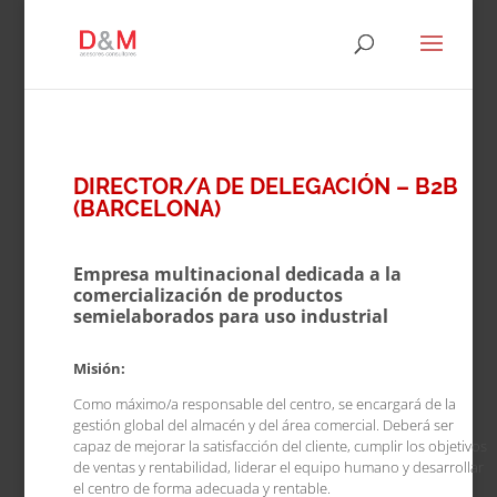
DIRECTOR/A DE DELEGACIÓN – B2B
(BARCELONA)
Empresa multinacional dedicada a la
comercialización de productos
semielaborados para uso industrial
Misión:
Como máximo/a responsable del centro, se encargará de la
gestión global del almacén y del área comercial. Deberá ser
capaz de mejorar la satisfacción del cliente, cumplir los objetivos
de ventas y rentabilidad, liderar el equipo humano y desarrollar
el centro de forma adecuada y rentable.