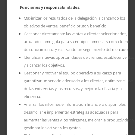
Funciones y responsabilidades:
Maximizar los resultados de la delegación, alcanzando los
objetivos de ventas, beneficio bruto y beneficio.
Gestionar directamente las ventas a clientes seleccionados,
actuando como guía para su equipo comercial y como fuente
de conocimiento, y realizando un seguimiento del mercado.
Identificar nuevas oportunidades de clientes, establecer ventas
y alcanzar los objetivos.
Gestionar y motivar al equipo operativo a su cargo para
garantizar un servicio adecuado a los clientes, optimizar el uso
de las existencias y los recursos, y mejorar la eficacia y la
eficiencia.
Analizar los informes e información financiera disponibles,
desarrollar e implementar estrategias adecuadas para
aumentar las ventas y los márgenes, mejorar la productividad y
gestionar los activos y los gastos.