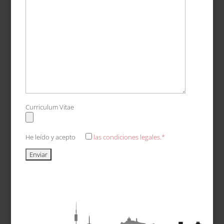
Curriculum Vitae
He leído y acepto
las condiciones legales.*