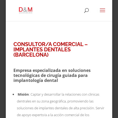
CONSULTOR/A COMERCIAL –
IMPLANTES DENTALES
(BARCELONA)
Empresa especializada en soluciones
tecnológicas de cirugía guiada para
implantología dental
Misión
: Captar y desarrollar la relaciones con clinicas
dentrales en su zona geográfica, promoviendo l
as
soluciones de implantes dentales de alta precisión. Servir
de apoyo experto/a a la acción comercial de los