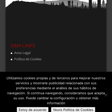
D&M LINKS
Aviso Legal
Política de Cookies
Utilizamos cookies propias y de terceros para mejorar nuestros
servicios y mostrarle publicidad relacionada con sus
preferencias mediante el análisis de sus hábitos de
Aviso Legal
Política de Cookies
navegación. Si continua navegando, consideramos que acepta
su uso. Puede cambiar la configuración u obtener más
información
Estoy de acuerdo
Veure Política de Cookies
Diseñado por
empiezapori